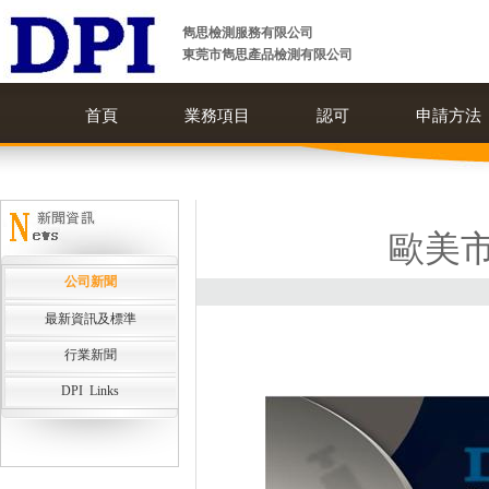
雋思檢測服務有限公司
東莞市雋思產品檢測有限公司
首頁
業務項目
認可
申請方法
歐美市
公司新聞
最新資訊及標準
行業新聞
DPI Links