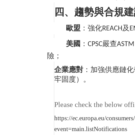
四、趨勢與合規建
歐盟
：強化
及
REACH
E
美國
：
嚴查
CPSC
ASTM
險；
企業應對
：加強供應鏈化
牢固度）。
Please check the below offic
https://ec.europa.eu/consumers
event=main.listNotifications